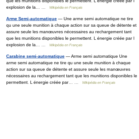
que les munitions disponibles le permettent. L énergie créée par l
explosion de la… …
Wikipédia en Français
Arme Semi-automatique
— Une arme semi automatique ne tire
qu une seule munition à chaque action sur sa queue de détente et
assure seule les manœuvres nécessaires au rechargement tant
que les munitions disponibles le permettent. L énergie créée par l
explosion de la… …
Wikipédia en Français
Carabine semi-automatique
— Arme semi automatique Une
arme semi automatique ne tire qu une seule munition à chaque
action sur sa queue de détente et assure seule les manœuvres
nécessaires au rechargement tant que les munitions disponibles le
permettent. L énergie créée par… …
Wikipédia en Français