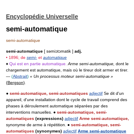
Encyclopédie Universelle
semi-automatique
semi-automatique
semi-automatique
[ səmiɔtɔmatik ]
adj.
• 1896; de
semi-
et
automatique
♦
Qui est en partie automatique.
Arme semi-automatique,
dont le
chargement est automatique, mais où le tireur doit armer et tirer.
—
(
Abstrait
)
« Un processus moteur semi-automatique »
(
Bergson
)
.
●
semi-automatique, semi-automatiques
adjectif
Se dit d'un
appareil, d'une installation dont le cycle de travail comprend des
phases à déroulement automatique séparées par des
interventions manuelles. ●
semi-automatique, semi-
automatiques
(expressions)
adjectif
Arme semi-automatique,
synonyme de arme à répétition. ●
semi-automatique, semi-
automatiques
(synonymes)
adjectif
Arme semi-automatique