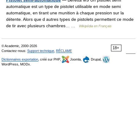
Pistolet semi-automatique
— Beretta M9 Un pistolet semi
automatique est un type de pistolet utilisable en mode semi
automatique, en tirant une munition à chaque pression sur la
détente. Alors que d autres types de pistolets permettent ce mode
de tir avec plusieurs chambres… …
Wikipédia en Français
© Academic, 2000-2026
18+
Contactez-nous:
Support technique
,
RÉCLAME
Dictionnaires exportation
, créé sur PHP,
Joomla,
Drupal,
WordPress, MODx.