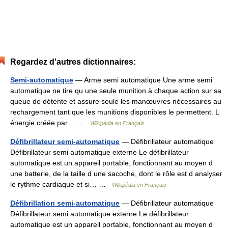
Regardez d'autres dictionnaires:
Semi-automatique
— Arme semi automatique Une arme semi
automatique ne tire qu une seule munition à chaque action sur sa
queue de détente et assure seule les manœuvres nécessaires au
rechargement tant que les munitions disponibles le permettent. L
énergie créée par… …
Wikipédia en Français
Défibrillateur semi-automatique
— Défibrillateur automatique
Défibrillateur semi automatique externe Le défibrillateur
automatique est un appareil portable, fonctionnant au moyen d
une batterie, de la taille d une sacoche, dont le rôle est d analyser
le rythme cardiaque et si… …
Wikipédia en Français
Défibrillation semi-automatique
— Défibrillateur automatique
Défibrillateur semi automatique externe Le défibrillateur
automatique est un appareil portable, fonctionnant au moyen d