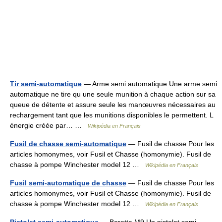
Tir semi-automatique
— Arme semi automatique Une arme semi
automatique ne tire qu une seule munition à chaque action sur sa
queue de détente et assure seule les manœuvres nécessaires au
rechargement tant que les munitions disponibles le permettent. L
énergie créée par… …
Wikipédia en Français
Fusil de chasse semi-automatique
— Fusil de chasse Pour les
articles homonymes, voir Fusil et Chasse (homonymie). Fusil de
chasse à pompe Winchester model 12 …
Wikipédia en Français
Fusil semi-automatique de chasse
— Fusil de chasse Pour les
articles homonymes, voir Fusil et Chasse (homonymie). Fusil de
chasse à pompe Winchester model 12 …
Wikipédia en Français